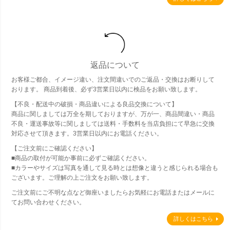
返品について
お客様ご都合、イメージ違い、注文間違いでのご返品・交換はお断りして
おります。 商品到着後、必ず3営業日以内に検品をお願い致します。
【不良・配送中の破損・商品違いによる良品交換について】
商品に関しましては万全を期しておりますが、万が一、商品間違い・商品
不良・運送事故等に関しましては送料・手数料を当店負担にて早急に交換
対応させて頂きます。3営業日以内にお電話ください。
【ご注文前にご確認ください】
■商品の取付が可能か事前に必ずご確認ください。
■カラーやサイズは写真を通して見る時とは想像と違うと感じられる場合も
ございます。ご理解の上ご注文をお願い致します。
ご注文前にご不明な点など御座いましたらお気軽にお電話またはメールに
てお問い合わせください。
詳しくはこちら