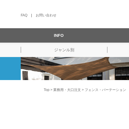
FAQ
|
お問い合わせ
INFO
ジャンル別
Top
業務用・大口注文
フェンス・パーテーション