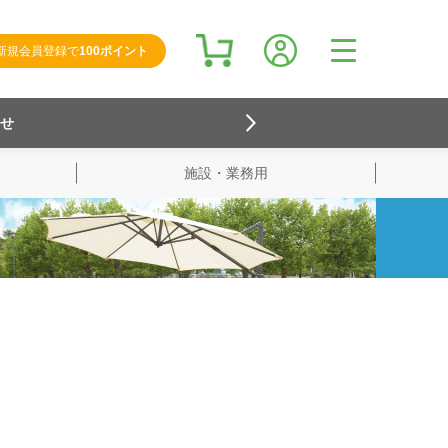
新規会員登録で
100ポイント
らせ
施設・業務用
検索