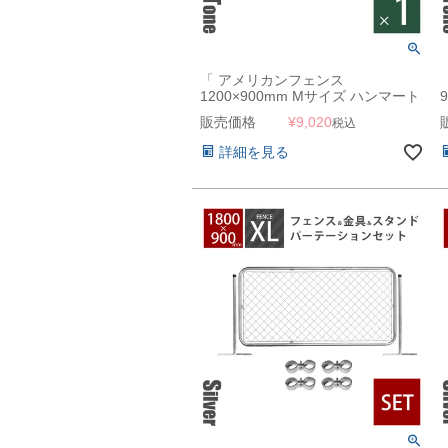
「 アメリカンフェンス
1200×900mm Mサイズ ハンマート
ーンブラック 」
販売価格
¥
9,020
税込
詳細を見る