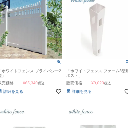
「ホワイトフェンス プライバシー2
「ホワイトフェンス ファーム3型
型」
ポスト」
販売価格
¥
65,340
販売価格
¥
9,020
税込
税込
詳細を見る
詳細を見る