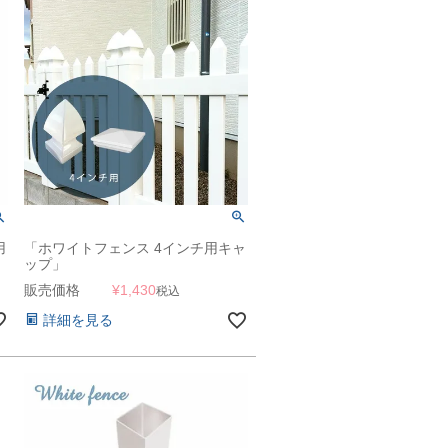
用
「ホワイトフェンス 4インチ用キャ
ップ」
販売価格
¥
1,430
税込
詳細を見る