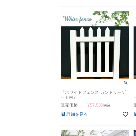
「ホワイトフェンス カントリーゲ
ートM」
販売価格
¥
57,530
税込
詳細を見る