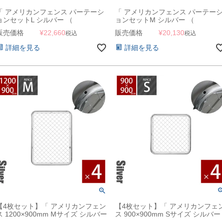
「 アメリカンフェンス パーテーシ
「 アメリカンフェンス パーテー
ョンセットL シルバー （
ョンセットM シルバー （
1500×900mmフェンス＋Φ31.8mm
1200×900mmフェンス＋Φ31.8m
販売価格
¥
22,660
販売価格
¥
20,130
税込
税込
スタンド2本＋ジョイントA4個 ）
スタンド2本＋ジョイントA4個 ）
」
」
詳細を見る
詳細を見る
【4枚セット】「 アメリカンフェン
【4枚セット】「 アメリカンフェ
ス 1200×900mm Mサイズ シルバー
ス 900×900mm Sサイズ シルバー
4枚セット 」
4枚セット 」