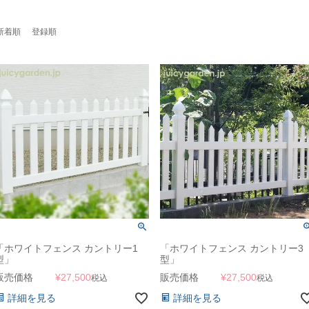
新着順
登録順
「ホワイトフェンス カントリー1
「ホワイトフェンス カントリー3
型」
型」
販売価格
¥
27,500
販売価格
¥
27,500
税込
税込
詳細を見る
詳細を見る