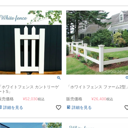
「ホワイトフェンス カントリーゲ
「ホワイトフェンス ファーム2型
ートS」
販売価格
¥
52,030
販売価格
¥
26,400
税込
税込
詳細を見る
詳細を見る