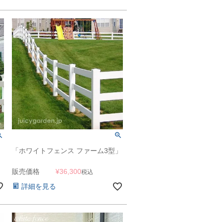
」
「ホワイトフェンス ファーム3型」
販売価格
¥
36,300
税込
詳細を見る