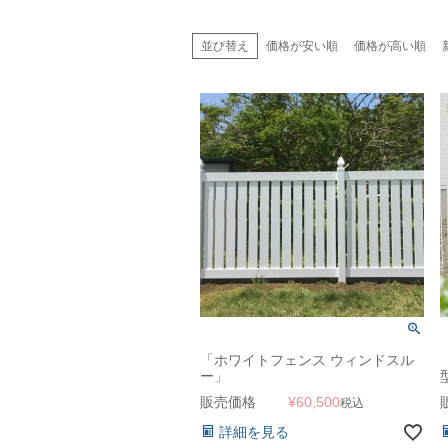
並び替え
価格が安い順
価格が高い順
「ホワイトフェンス ウィンドスル
ー」
販売価格
¥
60,500
税込
詳細を見る