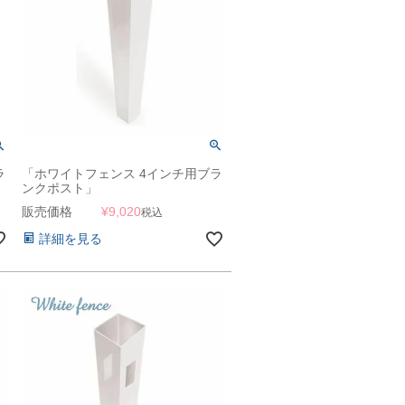
ラ
「ホワイトフェンス 4インチ用ブラ
ンクポスト」
販売価格
¥
9,020
税込
詳細を見る