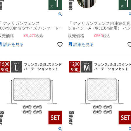
「 アメリカンフェンス
「 アメリカンフェンス用連結金具
900×900mm Sサイズ ハンマートー
ジョイントA（Φ31.8mm用） ハン
ンブラック 」
マートーンブラック 」
販売価格
¥
8,470
販売価格
¥
660
税込
税込
詳細を見る
詳細を見る