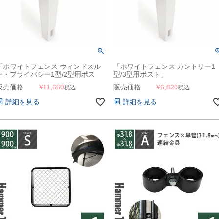
「ホワイトフェンス ウィンドスル
「ホワイトフェンス カントリー1
ー・プライバシー1型/2型用ポス
型/3型用ポスト」
ト」
販売価格
¥
11,660
販売価格
¥
6,820
税込
税込
詳細を見る
詳細を見る