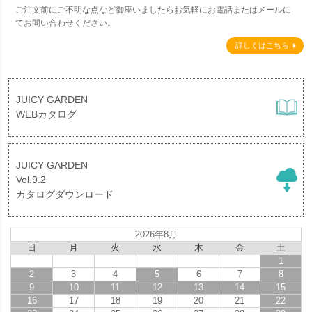
ご注文前にご不明な点など御座いましたらお気軽にお電話またはメールに
てお問い合わせください。
詳しくはこちら
JUICY GARDEN
WEBカタログ
JUICY GARDEN
Vol.9.2
カタログダウンロード
2026年8月
日
月
火
水
木
金
土
1
2
3
4
5
6
7
8
9
10
11
12
13
14
15
16
17
18
19
20
21
22