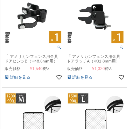
「 アメリカンフェンス用金具
「 アメリカンフェンス用金具
ドアヒンジB（Φ48.6mm用）
ドアラッチA（Φ31.8mm用）
ブラック 」
ブラック 」
販売価格
¥
1,540
販売価格
¥
1,320
税込
税込
詳細を見る
詳細を見る