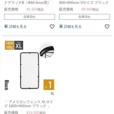
ドアラッチB（Φ48.6mm用）
900×900mm Sサイズ ブラック
ブラック 」
」
販売価格
¥
1,650
販売価格
¥
8,800
税込
税込
在庫切れ
在庫切れ
詳細を見る
詳細を見る
「 アメリカンフェンス XLサイ
ズ 1800×900mm ブラック 」
販売価格
¥
14,850
税込