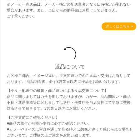
※メーカー直送品は、メーカー指定の配送業者となり日時指定が承れない
場合があります。また、当店からの納品書はお届けしていません。
ご了承ください。
詳しくはこちら
返品について
お客様ご都合、イメージ違い、注文間違いでのご返品・交換はお断りして
おります。 商品到着後、必ず3営業日以内に検品をお願い致します。
【不良・配送中の破損・商品違いによる良品交換について】
商品に関しましては万全を期しておりますが、万が一、商品間違い・商品
不良・運送事故等に関しましては送料・手数料を当店負担にて早急に交換
対応させて頂きます。3営業日以内にお電話ください。
【ご注文前にご確認ください】
■商品の取付が可能か事前に必ずご確認ください。
■カラーやサイズは写真を通して見る時とは想像と違うと感じられる場合も
ございます。ご理解の上ご注文をお願い致します。