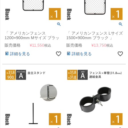
「 アメリカンフェンス
「 アメリカンフェンス Lサイズ
1200×900mm Mサイズ ブラッ
1500×900mm ブラック 」
ク 」
販売価格
¥
11,550
販売価格
¥
13,750
税込
税込
詳細を見る
詳細を見る