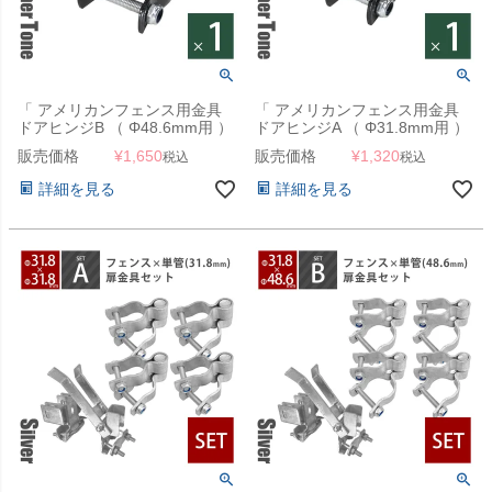
「 アメリカンフェンス用金具
「 アメリカンフェンス用金具
ドアヒンジB （ Φ48.6mm用 ）
ドアヒンジA （ Φ31.8mm用 ）
ハンマートーンブラック 」
ハンマートーンブラック 」
販売価格
¥
1,650
販売価格
¥
1,320
税込
税込
詳細を見る
詳細を見る