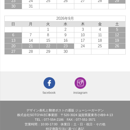
23
24
25
26
27
28
29
30
31
2026年9月
日
月
火
水
木
金
土
1
2
3
4
5
6
7
8
9
10
11
12
13
14
15
16
17
18
19
20
21
22
23
24
25
26
27
28
29
30
facebook
instagram
デザイン表札と郵便ポストの通販 ジューシーガーデン
株式会社SOTOYA EC事業部 〒520-3024 滋賀県栗東市小柿9-4-13
TEL：077-554-2186 FAX：077-551-3571
営業時間：10:00-17:00 休業日：土・日・祝日・その他
特定商取引法に基づく表記