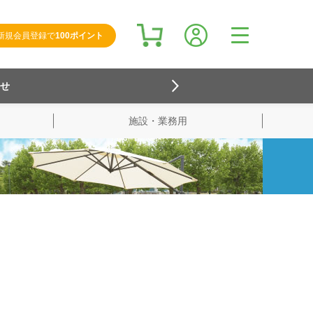
新規会員登録で
100ポイント
らせ
施設・業務用
検索