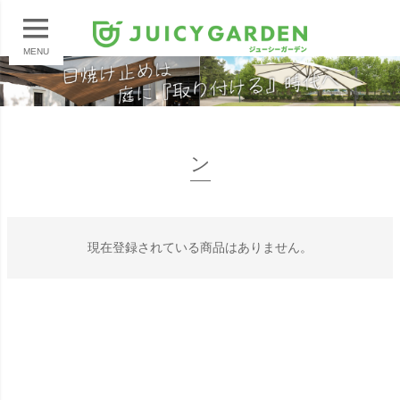
MENU
ン
現在登録されている商品はありません。