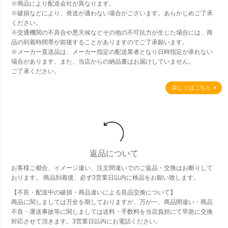
※商品により配送会社が異なります。
※破損などにより、発送が適わない場合がございます。あらかじめご了承
ください。
※交通機関の不具合や悪天候などその他の不可抗力が生じた場合には、商
品の到着時間帯が前後することがありますのでご了承願います。
※メーカー直送品は、メーカー指定の配送業者となり日時指定が承れない
場合があります。また、当店からの納品書はお届けしていません。
ご了承ください。
詳しくはこちら
返品について
お客様ご都合、イメージ違い、注文間違いでのご返品・交換はお断りして
おります。 商品到着後、必ず3営業日以内に検品をお願い致します。
【不良・配送中の破損・商品違いによる良品交換について】
商品に関しましては万全を期しておりますが、万が一、商品間違い・商品
不良・運送事故等に関しましては送料・手数料を当店負担にて早急に交換
対応させて頂きます。3営業日以内にお電話ください。