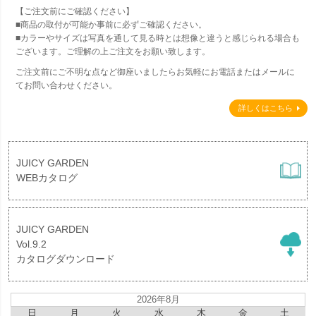
【ご注文前にご確認ください】
■商品の取付が可能か事前に必ずご確認ください。
■カラーやサイズは写真を通して見る時とは想像と違うと感じられる場合も
ございます。ご理解の上ご注文をお願い致します。
ご注文前にご不明な点など御座いましたらお気軽にお電話またはメールに
てお問い合わせください。
詳しくはこちら
JUICY GARDEN
WEBカタログ
JUICY GARDEN
Vol.9.2
カタログダウンロード
2026年8月
日
月
火
水
木
金
土