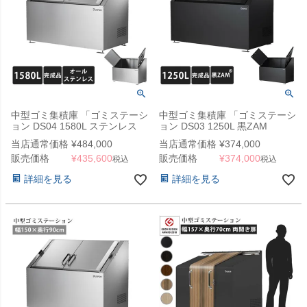
中型ゴミ集積庫 「ゴミステーシ
中型ゴミ集積庫 「ゴミステーシ
ョン DS04 1580L ステンレス
ョン DS03 1250L 黒ZAM
W1900×D900×H1100mm」
W1500×900×H1100mm」
当店通常価格
¥
484,000
当店通常価格
¥
374,000
販売価格
¥
435,600
販売価格
¥
374,000
税込
税込
詳細を見る
詳細を見る