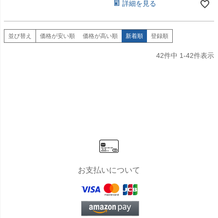
詳細を見る
並び替え
価格が安い順
価格が高い順
新着順
登録順
42
件中
1
-
42
件表示
お支払いについて