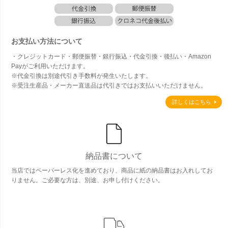
お支払い方法について
・クレジットカード・郵便振替・銀行振込・代金引換・後払い・Amazon
Payがご利用いただけます。
※代金引換は別途代引き手数料が発生いたします。
※受注生産品・メーカー直送品は代引きではお支払いいただけません。
詳しくはこちら
納品書について
当店ではペーパーレス化を進めており、商品に紙の納品書はお入れしてお
りません。ご必要な方は、別途、お申し付けください。