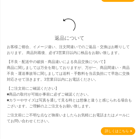
返品について
お客様ご都合、イメージ違い、注文間違いでのご返品・交換はお断りして
おります。 商品到着後、必ず3営業日以内に検品をお願い致します。
【不良・配送中の破損・商品違いによる良品交換について】
商品に関しましては万全を期しておりますが、万が一、商品間違い・商品
不良・運送事故等に関しましては送料・手数料を当店負担にて早急に交換
対応させて頂きます。3営業日以内にお電話ください。
【ご注文前にご確認ください】
■商品の取付が可能か事前に必ずご確認ください。
■カラーやサイズは写真を通して見る時とは想像と違うと感じられる場合も
ございます。ご理解の上ご注文をお願い致します。
ご注文前にご不明な点など御座いましたらお気軽にお電話またはメールに
てお問い合わせください。
詳しくはこちら