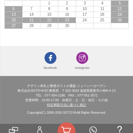
1
2
3
4
5
6
7
8
9
10
11
12
13
14
15
16
17
18
19
20
21
22
23
24
25
26
27
28
29
30
facebook
instagram
デザイン表札と郵便ポストの通販 ジューシーガーデン
株式会社SOTOYA EC事業部 〒520-3024 滋賀県栗東市小柿9-4-13
TEL：077-554-2186 FAX：077-551-3571
営業時間：10:00-17:00 休業日：土・日・祝日・その他
特定商取引法に基づく表記
Copyright(C) 2000-
2026
SOTOYA All Rights Reserved.