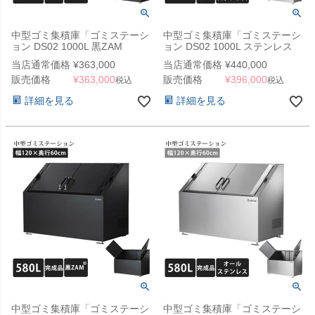
中型ゴミ集積庫「ゴミステーシ
中型ゴミ集積庫「ゴミステーシ
ョン DS02 1000L 黒ZAM
ョン DS02 1000L ステンレス
W1500×D750×H1100mm」 ※
W1500×D750×H1100mm」 ※
当店通常価格
¥
363,000
当店通常価格
¥
440,000
法人宛配送限定（SN）
法人宛配送限定（SN）
販売価格
¥
363,000
販売価格
¥
396,000
税込
税込
詳細を見る
詳細を見る
中型ゴミ集積庫「ゴミステーシ
中型ゴミ集積庫「ゴミステーシ