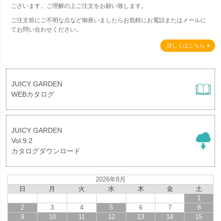
ございます。ご理解の上ご注文をお願い致します。
ご注文前にご不明な点など御座いましたらお気軽にお電話またはメールに
てお問い合わせください。
詳しくはこちら
JUICY GARDEN
WEBカタログ
JUICY GARDEN
Vol.9.2
カタログダウンロード
2026年8月
日
月
火
水
木
金
土
1
2
3
4
5
6
7
8
9
10
11
12
13
14
15