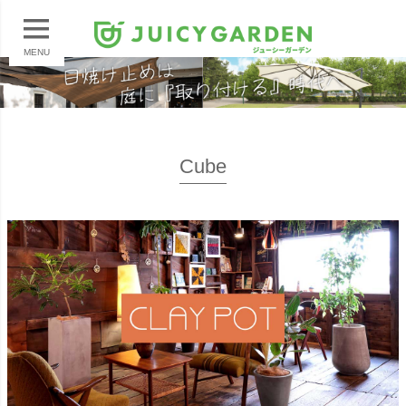
MENU
Cube