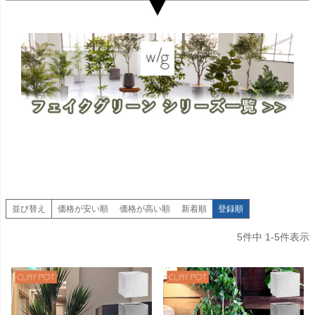
並び替え
価格が安い順
価格が高い順
新着順
登録順
5
件中
1
-
5
件表示