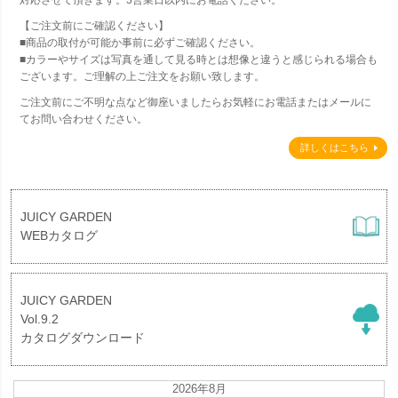
対応させて頂きます。3営業日以内にお電話ください。
【ご注文前にご確認ください】
■商品の取付が可能か事前に必ずご確認ください。
■カラーやサイズは写真を通して見る時とは想像と違うと感じられる場合も
ございます。ご理解の上ご注文をお願い致します。
ご注文前にご不明な点など御座いましたらお気軽にお電話またはメールに
てお問い合わせください。
詳しくはこちら
JUICY GARDEN
WEBカタログ
JUICY GARDEN
Vol.9.2
カタログダウンロード
2026年8月