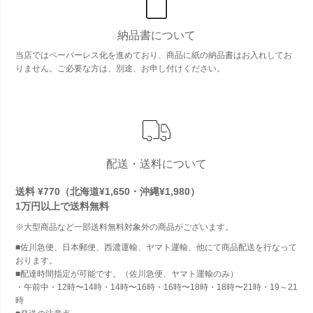
納品書について
当店ではペーパーレス化を進めており、商品に紙の納品書はお入れしてお
りません。ご必要な方は、別途、お申し付けください。
配送・送料について
送料 ¥770（北海道¥1,650・沖縄¥1,980）
1万円以上で
送料無料
※大型商品など一部送料無料対象外の商品がございます。
■佐川急便、日本郵便、西濃運輸、ヤマト運輸、他にて商品配送を行なって
おります。
■配達時間指定が可能です。（佐川急便、ヤマト運輸のみ）
・午前中・12時〜14時・14時〜16時・16時〜18時・18時〜21時・19～21
時