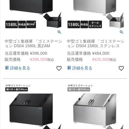
中型ゴミ集積庫 「ゴミステーシ
中型ゴミ集積庫 「ゴミステーシ
ョン DS04 1580L 黒ZAM
ョン DS04 1580L ステンレス
W1900×D900×H1100mm」
W1900×D900×H1100mm」
当店通常価格
¥
396,000
当店通常価格
¥
484,000
販売価格
¥
396,000
販売価格
¥
435,600
税込
税込
詳細を見る
詳細を見る