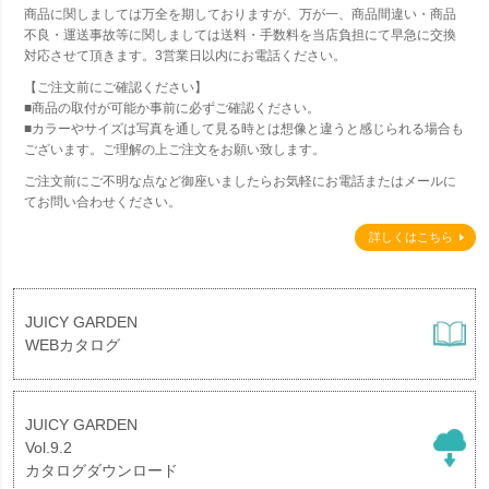
商品に関しましては万全を期しておりますが、万が一、商品間違い・商品
不良・運送事故等に関しましては送料・手数料を当店負担にて早急に交換
対応させて頂きます。3営業日以内にお電話ください。
【ご注文前にご確認ください】
■商品の取付が可能か事前に必ずご確認ください。
■カラーやサイズは写真を通して見る時とは想像と違うと感じられる場合も
ございます。ご理解の上ご注文をお願い致します。
ご注文前にご不明な点など御座いましたらお気軽にお電話またはメールに
てお問い合わせください。
詳しくはこちら
JUICY GARDEN
WEBカタログ
JUICY GARDEN
Vol.9.2
カタログダウンロード