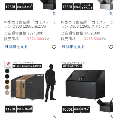
中型ゴミ集積庫 「ゴミステーシ
中型ゴミ集積庫 「ゴミステーシ
ョン DS03 1250L 黒ZAM
ョン DS03 1250L ステンレス
W1500×900×H1100mm」
W1500×D900×H1100mm」
当店通常価格
¥
374,000
当店通常価格
¥
462,000
販売価格
¥
374,000
販売価格
¥
415,800
税込
税込
詳細を見る
詳細を見る