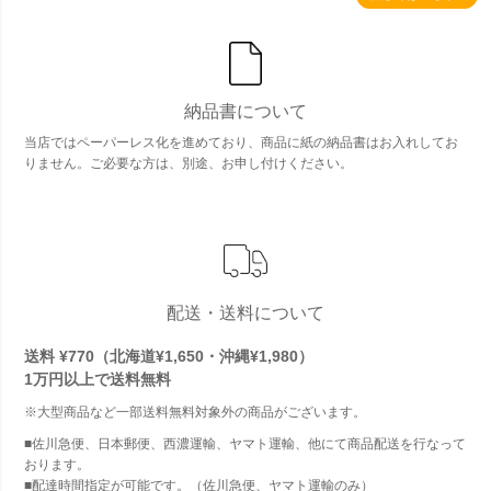
納品書について
当店ではペーパーレス化を進めており、商品に紙の納品書はお入れしてお
りません。ご必要な方は、別途、お申し付けください。
配送・送料について
送料 ¥770（北海道¥1,650・沖縄¥1,980）
1万円以上で
送料無料
※大型商品など一部送料無料対象外の商品がございます。
■佐川急便、日本郵便、西濃運輸、ヤマト運輸、他にて商品配送を行なって
おります。
■配達時間指定が可能です。（佐川急便、ヤマト運輸のみ）