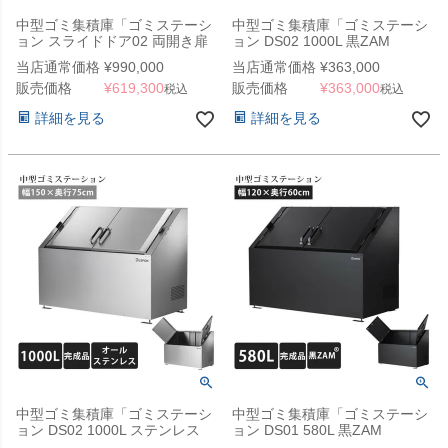
中型ゴミ集積庫「ゴミステーシ
中型ゴミ集積庫「ゴミステーシ
ョン スライドドア02 両開き扉
ョン DS02 1000L 黒ZAM
1120L 黒ZAM」 ※法人宛配送
W1500×D750×H1100mm」 ※
当店通常価格
¥
990,000
当店通常価格
¥
363,000
限定 （SN）
法人宛配送限定（SN）
販売価格
¥
619,300
販売価格
¥
363,000
税込
税込
詳細を見る
詳細を見る
中型ゴミ集積庫「ゴミステーシ
中型ゴミ集積庫「ゴミステーシ
ョン DS02 1000L ステンレス
ョン DS01 580L 黒ZAM
W1500×D750×H1100mm」 ※
W1200×D600×H1000mm」